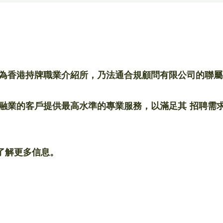
為香港持牌職業介紹所，乃法通合規顧問有限公司的聯屬
融業的客戶提供最高水準的專業服務，以滿足其 招聘需
了解更多信息。