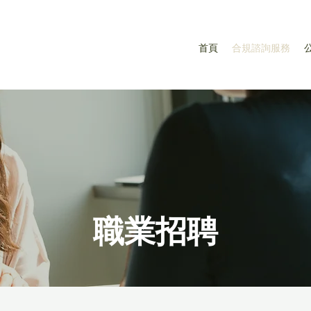
首頁
合規諮詢服務
職業招聘