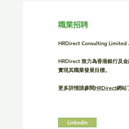
職業招聘
HRDirect Consulting Limited
HRDirect
致力為香港銀行及金
實現其職業發展目標。
HRDirect
更多詳情請參閱
網站
Linkedin